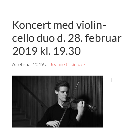
Koncert med violin-
cello duo d. 28. februar
2019 kl. 19.30
6. februar 2019
af
Jeanne Grønbæk
I