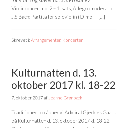
for violin og klaver no. 3 S. Prokofiev
Violinkoncert no. 2 – 1. sats, Allegro moderato
J.S Bach: Partita for soloviolin i D-mol – […]
Skrevet i:
Arrangementer
,
Koncerter
Kulturnatten d. 13.
oktober 2017 kl. 18-22
7. oktober 2017
af
Jeanne Grønbæk
Traditionen tro åbner vi Admiral Gjeddes Gaard
på Kulturnatten d. 13. oktober 2017 kl. 18-22. I