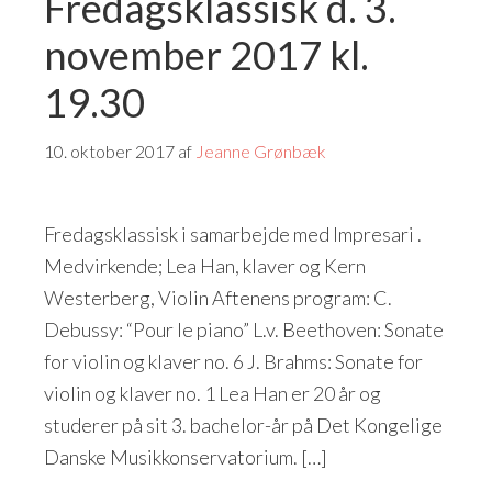
Fredagsklassisk d. 3.
november 2017 kl.
19.30
10. oktober 2017
af
Jeanne Grønbæk
Fredagsklassisk i samarbejde med Impresari .
Medvirkende; Lea Han, klaver og Kern
Westerberg, Violin Aftenens program: C.
Debussy: “Pour le piano” L.v. Beethoven: Sonate
for violin og klaver no. 6 J. Brahms: Sonate for
violin og klaver no. 1 Lea Han er 20 år og
studerer på sit 3. bachelor-år på Det Kongelige
Danske Musikkonservatorium. […]