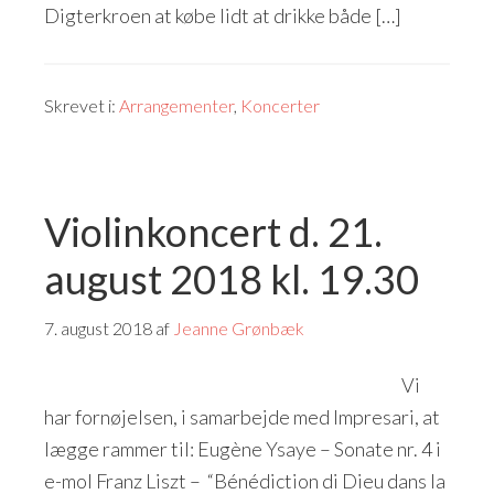
Digterkroen at købe lidt at drikke både […]
Skrevet i:
Arrangementer
,
Koncerter
Violinkoncert d. 21.
august 2018 kl. 19.30
7. august 2018
af
Jeanne Grønbæk
Vi
har fornøjelsen, i samarbejde med Impresari, at
lægge rammer til: Eugène Ysaye – Sonate nr. 4 i
e-mol Franz Liszt – “Bénédiction di Dieu dans la