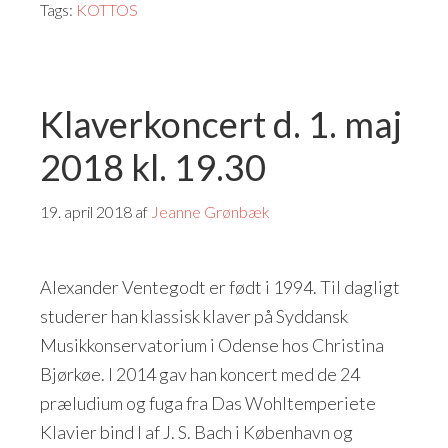
Tags:
KOTTOS
Klaverkoncert d. 1. maj
2018 kl. 19.30
19. april 2018
af
Jeanne Grønbæk
Alexander Ventegodt er født i 1994. Til dagligt
studerer han klassisk klaver på Syddansk
Musikkonservatorium i Odense hos Christina
Bjørkøe. I 2014 gav han koncert med de 24
præludium og fuga fra Das Wohltemperiete
Klavier bind I af J. S. Bach i København og