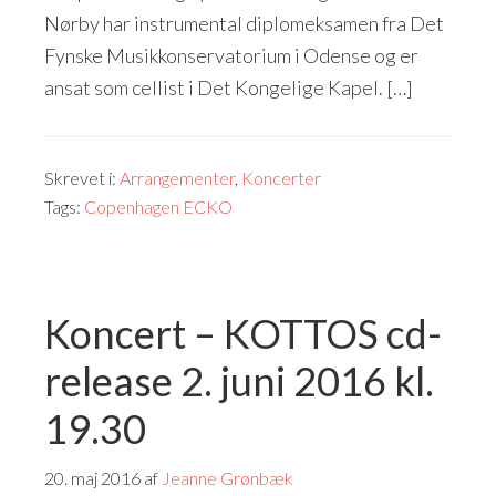
Nørby har instrumental diplomeksamen fra Det
Fynske Musikkonservatorium i Odense og er
ansat som cellist i Det Kongelige Kapel. […]
Skrevet i:
Arrangementer
,
Koncerter
Tags:
Copenhagen ECKO
Koncert – KOTTOS cd-
release 2. juni 2016 kl.
19.30
20. maj 2016
af
Jeanne Grønbæk