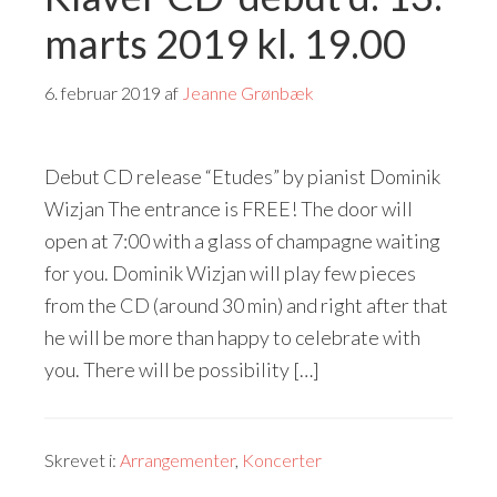
marts 2019 kl. 19.00
6. februar 2019
af
Jeanne Grønbæk
Debut CD release “Etudes” by pianist Dominik
Wizjan The entrance is FREE! The door will
open at 7:00 with a glass of champagne waiting
for you. Dominik Wizjan will play few pieces
from the CD (around 30 min) and right after that
he will be more than happy to celebrate with
you. There will be possibility […]
Skrevet i:
Arrangementer
,
Koncerter