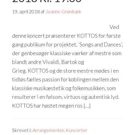
19. april 2018
af
Jeanne Grønbæk
Ved
denne koncert præsenterer KOTTOS for første
gang publikum for projektet, ‘Songs and Dances’,
der genbesøger klassiske værker af mestre som
blandt andre Vivaldi, Bartok og
Grieg. KOTTOS og de store mestre mødes i en
tidløs fælles passion for koblingen mellem den
klassiske musikæstetik og folkemusikken, som
resulterer i en følsom, virtuos og autentisk lyd.
KOTTOS har høstet megen ros […]
Skrevet i:
Arrangementer
,
Koncerter