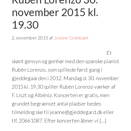
november 2015 kl.
19.30
2. november 2015
af
Jeanne Grønbæk
Et
skønt gensyn og genhør med den spanske pianist
Rubén Lorenzo, som spillede først gang i
gjeddegaarden i 2012. Mandag d. 30. november
2015 kl. 19.30 spiller Rubén Lorenzo værker af
F. Liszt og Albéniz. Koncerten er gratis, men
grundet begrænset antal pladser bedes
tilmelding ske til jeanne@gjeddegard.dk eller
tlf. 20661087. Efter koncerten åbner vi […]