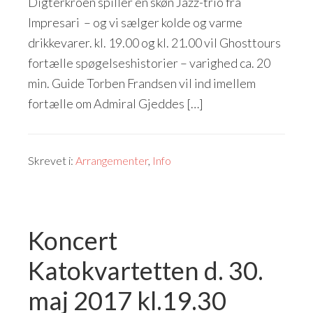
Digterkroen spiller en skøn Jazz-trio fra
Impresari – og vi sælger kolde og varme
drikkevarer. kl. 19.00 og kl. 21.00 vil Ghosttours
fortælle spøgelseshistorier – varighed ca. 20
min. Guide Torben Frandsen vil ind imellem
fortælle om Admiral Gjeddes […]
Skrevet i:
Arrangementer
,
Info
Koncert
Katokvartetten d. 30.
maj 2017 kl.19.30