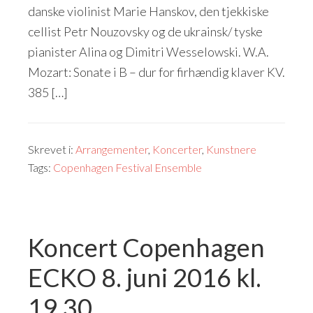
danske violinist Marie Hanskov, den tjekkiske
cellist Petr Nouzovsky og de ukrainsk/ tyske
pianister Alina og Dimitri Wesselowski. W.A.
Mozart: Sonate i B – dur for firhændig klaver KV.
385 […]
Skrevet i:
Arrangementer
,
Koncerter
,
Kunstnere
Tags:
Copenhagen Festival Ensemble
Koncert Copenhagen
ECKO 8. juni 2016 kl.
19.30