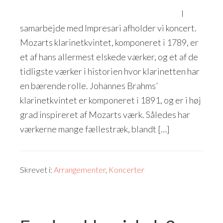
I
samarbejde med Impresari afholder vi koncert.
Mozarts klarinetkvintet, komponeret i 1789, er
et af hans allermest elskede værker, og et af de
tidligste værker i historien hvor klarinetten har
en bærende rolle. Johannes Brahms’
klarinetkvintet er komponeret i 1891, og er i høj
grad inspireret af Mozarts værk. Således har
værkerne mange fællestræk, blandt […]
Skrevet i:
Arrangementer
,
Koncerter