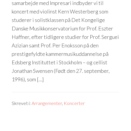
samarbejde med Impresari indbyder vi til
koncert med violinst Kern Westerberg som
studerer i solistklassen på Det Kongelige
Danske Musikkonservatorium for Prof. Eszter
Haffner, efter tidligere studier for Prof. Serguei
Azizian samt Prof. Per Enoksson på den
prestigefyldte kammermusikuddannelse på
Edsberg Instituttet i Stockholm – og cellist
Jonathan Swensen (Født den 27. september,
1996), som […]
Skrevet i:
Arrangementer
,
Koncerter