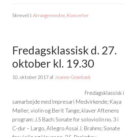
Skrevet i:
Arrangementer
,
Koncerter
Fredagsklassisk d. 27.
oktober kl. 19.30
10. oktober 2017
af
Jeanne Grønbæk
Fredagsklassisk i
samarbejde med Impresari Medvirkende; Kaya
Møller, violin og Berit Tange, klaver Aftenens
program: J.S Bach: Sonate for soloviolin no. 3 i
C-dur – Largo, Allegro Assai J. Brahms: Sonate