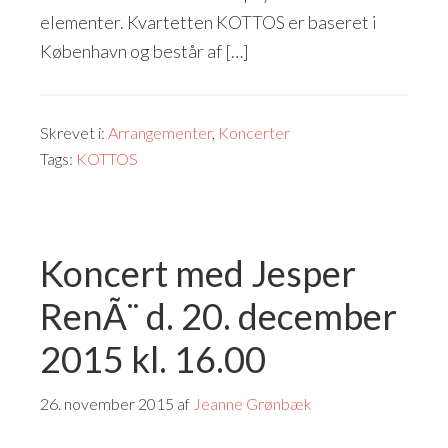
elementer. Kvartetten KOTTOS er baseret i
København og består af […]
Skrevet i:
Arrangementer
,
Koncerter
Tags:
KOTTOS
Koncert med Jesper
RenÃ¨ d. 20. december
2015 kl. 16.00
26. november 2015
af
Jeanne Grønbæk