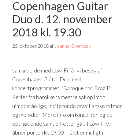
Copenhagen Guitar
Duo d. 12. november
2018 kl. 19.30
25. oktober 2018
af
Jeanne Grønbæk
I
samarbejde med Low-Fi får vi besøg af
Copenhagen Guitar Duo med
koncertprogrammet: “Baroque and Brazil”:
Perler fra barokkens mestre sat op imod
uimodståelige, inciterende brasilianske rytmer
og melodier. Mere info om koncerten og de
optrædende samt billetter gå til Low-fi Vi
åbner porten kl. 19.00 – Det er muligt i