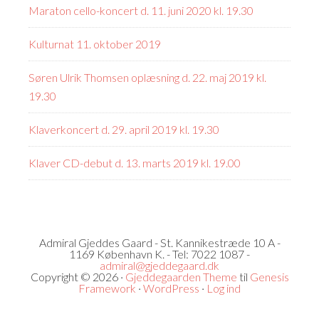
Maraton cello-koncert d. 11. juni 2020 kl. 19.30
Kulturnat 11. oktober 2019
Søren Ulrik Thomsen oplæsning d. 22. maj 2019 kl.
19.30
Klaverkoncert d. 29. april 2019 kl. 19.30
Klaver CD-debut d. 13. marts 2019 kl. 19.00
Admiral Gjeddes Gaard - St. Kannikestræde 10 A -
1169 København K. - Tel: 7022 1087 -
admiral@gjeddegaard.dk
Copyright © 2026 ·
Gjeddegaarden Theme
til
Genesis
Framework
·
WordPress
·
Log ind