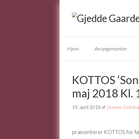
Hjem
Arrangementer
KOTTOS ‘Song
maj 2018 Kl. 
19. april 2018
af
Jeanne Grønb
præsenterer KOTTOS for før